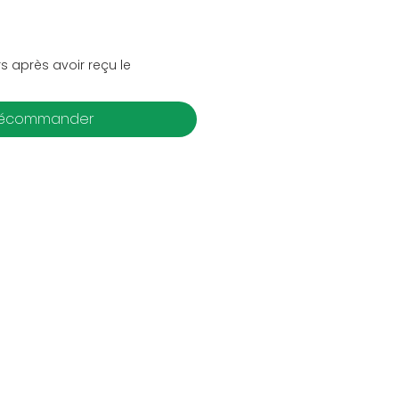
s après avoir reçu le
récommander