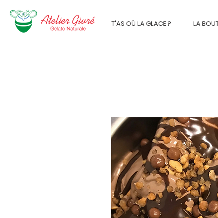
T'AS OÙ LA GLACE ?
LA BOU