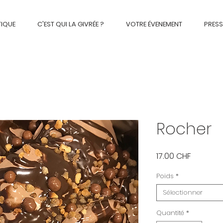
TIQUE
C'EST QUI LA GIVRÉE ?
VOTRE ÉVENEMENT
PRESS
Rocher
Prix
17.00 CHF
Poids
*
Sélectionner
Quantité
*