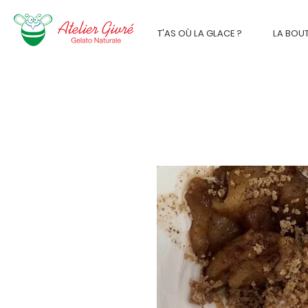
T'AS OÙ LA GLACE ?
LA BOU