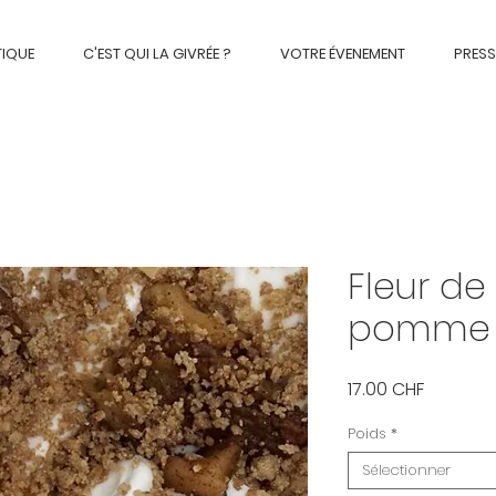
TIQUE
C'EST QUI LA GIVRÉE ?
VOTRE ÉVENEMENT
PRESS
Fleur de 
pomme
Prix
17.00 CHF
Poids
*
Sélectionner