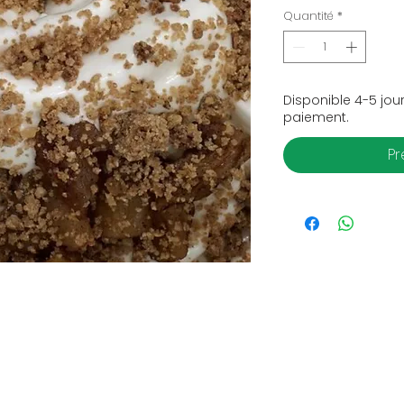
Quantité
*
Disponible 4-5 jour
paiement.
P