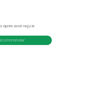
s après avoir reçu le
récommander