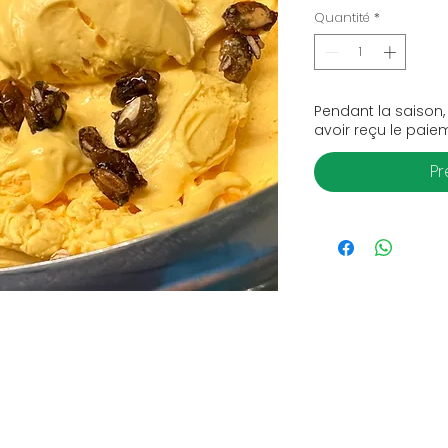
Quantité
*
Pendant la saison,
avoir reçu le paie
P