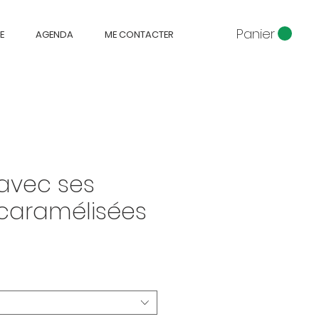
Panier
E
AGENDA
ME CONTACTER
avec ses
 caramélisées