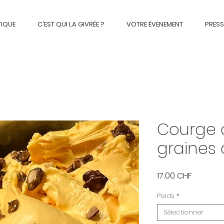
TIQUE
C'EST QUI LA GIVRÉE ?
VOTRE ÉVENEMENT
PRESS
Courge 
graines
Prix
17.00 CHF
Poids
*
Sélectionner