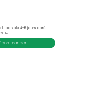
 disponible 4-5 jours après
ment.
récommander