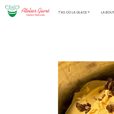
T'AS OÙ LA GLACE ?
LA BOU