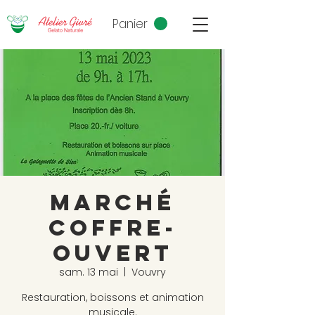
Panier
Marché
coffre-
ouvert
sam. 13 mai
  |  
Vouvry
Restauration, boissons et animation
musicale.