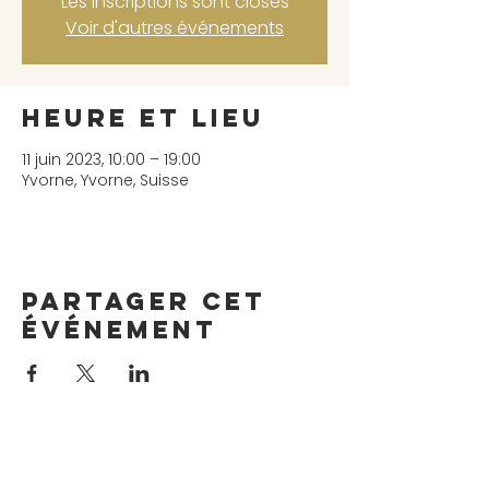
Les inscriptions sont closes
Voir d'autres événements
Heure et lieu
11 juin 2023, 10:00 – 19:00
Yvorne, Yvorne, Suisse
Partager cet
événement
Horaire du bar Gelateria