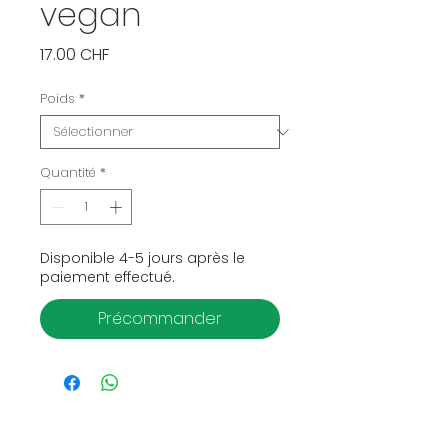
vegan
Prix
17.00 CHF
Poids
*
Quantité
*
Disponible 4-5 jours après le
paiement effectué.
Précommander
Horaire du bar Gelateria